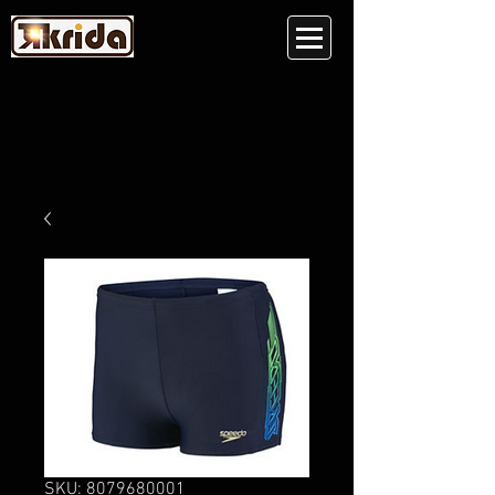
SKU: 8079680001